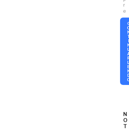
r
e
N
O
T