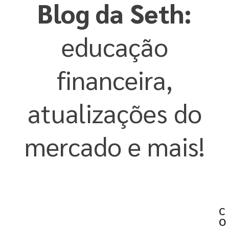
Blog da Seth:
educação
financeira,
atualizações do
mercado e mais!
C
O