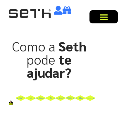
Como a
Seth
pode
te
ajudar?